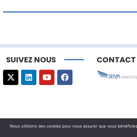
SUIVEZ NOUS
CONTACT
Nous utilisons des cookies pour nous assurer que vous bénéficiez d
© Copyright –
Communicaweb
2026