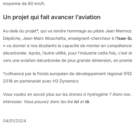
moyenne de 80 km/h.
Un projet qui fait avancer l’aviation
Au-delà du projet*, qui va rendre hommage au pilote Jean Mermoz, ce
Dépêche, Jean-Marc Moschetta, enseignant-chercheur à l
’Isae-S
« va donner à nos étudiants la capacité de monter en compétences 
décarbonée. Après, l’autre utilité, pour l’industrie cette fois, c’es
vers une aviation décarbonée de plus grande dimension, en premier li
*cofinancé par le Fonds européen de développement régional (FEDER)
2018 en partenariat avec H3 Dynamics
Vous voulez en savoir plus sur les drones à hydrogène ? Alors nos 2
intéresser. Vous pouvez donc les lire
ici
et
là
.
04/01/2024