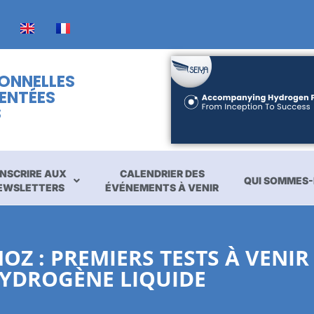
IONNELLES
ENTÉES
S
INSCRIRE AUX
CALENDRIER DES
QUI SOMMES-
EWSLETTERS
ÉVÉNEMENTS À VENIR
Z : PREMIERS TESTS À VENIR
HYDROGÈNE LIQUIDE