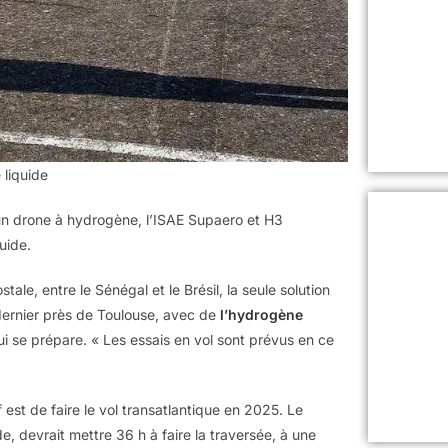
 liquide
 un drone à hydrogène, l’ISAE Supaero et H3
uide.
ale, entre le Sénégal et le Brésil, la seule solution
 dernier près de Toulouse, avec de
l’hydrogène
ui se prépare. « Les essais en vol sont prévus en ce
 est de faire le vol transatlantique en 2025. Le
e, devrait mettre 36 h à faire la traversée, à une