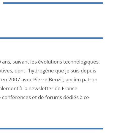
 ans, suivant les évolutions technologiques,
atives, dont l'hydrogène que je suis depuis
et en 2007 avec Pierre Beuzit, ancien patron
galement à la newsletter de France
e conférences et de forums dédiés à ce