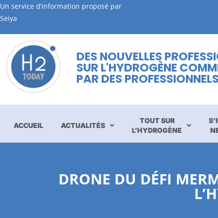
Un service d’information proposé par
Seiya
DES NOUVELLES PROFESS
SUR L'HYDROGÈNE COMM
PAR DES PROFESSIONNEL
TOUT SUR
S’
ACCUEIL
ACTUALITÉS
L’HYDROGÈNE
N
DRONE DU DÉFI MERMO
L’