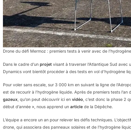
Drone du défi Mermoz : premiers tests à venir avec de l’hydrogène
Dans le cadre d’un
projet
visant à traverser l’Atlantique Sud avec
Dynamics vont bientôt procéder à des tests en vol d’hydrogène liq
Pour voler sans escale, sur 3 000 km en suivant la ligne de l’Aéropost
est de recourir à l’hydrogène liquide. Après de premiers tests l’an
gazeux
, qu’on peut découvrir ici en
vidéo
, c’est donc la phase 2 q
début d’année », nous apprend un
article
de la Dépêche.
L’équipe a encore un an pour relever les défis techniques. L’objectif
drone, qui associera des panneaux solaires et de l’hydrogène liquid