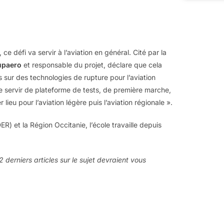
 défi va servir à l’aviation en général. Cité par la
upaero
et responsable du projet, déclare que cela
sur des technologies de rupture pour l’aviation
t de servir de plateforme de tests, de première marche,
eu pour l’aviation légère puis l’aviation régionale ».
 et la Région Occitanie, l’école travaille depuis
 derniers articles sur le sujet devraient vous