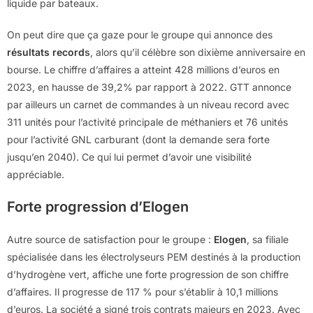
liquide par bateaux.
On peut dire que ça gaze pour le groupe qui annonce des
résultats record
s
, alors qu’il célèbre son dixième anniversaire en
bourse. Le chiffre d’affaires a atteint 428 millions d’euros en
2023, en hausse de 39,2% par rapport à 2022. GTT annonce
par ailleurs un carnet de commandes à un niveau record avec
311 unités pour l’activité principale de méthaniers et 76 unités
pour l’activité GNL carburant (dont la demande sera forte
jusqu’en 2040). Ce qui lui permet d’avoir une visibilité
appréciable.
Forte progression d’Elogen
Autre source de satisfaction pour le groupe :
Elogen
, sa filiale
spécialisée dans les électrolyseurs PEM destinés à la production
d’hydrogène vert, affiche une forte progression de son chiffre
d’affaires. Il progresse de 117 % pour s’établir à 10,1 millions
d’euros. La société a signé trois contrats majeurs en 2023. Avec