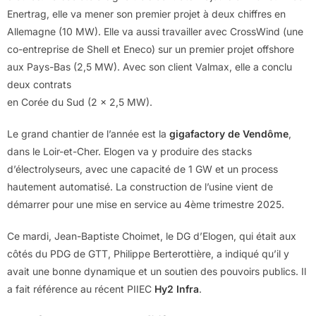
Enertrag, elle va mener son premier projet à deux chiffres en
Allemagne (10 MW). Elle va aussi travailler avec CrossWind (une
co-entreprise de Shell et Eneco) sur un premier projet offshore
aux Pays-Bas (2,5 MW). Avec son client Valmax, elle a conclu
deux contrats
en Corée du Sud (2 x 2,5 MW).
Le grand chantier de l’année est la
gigafactory de Vendôme
,
dans le Loir-et-Cher. Elogen va y produire des stacks
d’électrolyseurs, avec une capacité de 1 GW et un process
hautement automatisé. La construction de l’usine vient de
démarrer pour une mise en service au 4ème trimestre 2025.
Ce mardi, Jean-Baptiste Choimet, le DG d’Elogen, qui était aux
côtés du PDG de GTT, Philippe Berterottière, a indiqué qu’il y
avait une bonne dynamique et un soutien des pouvoirs publics. Il
a fait référence au récent PIIEC
Hy2 Infra
.