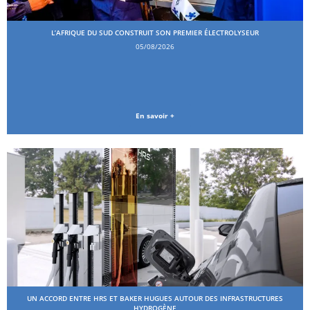
L’AFRIQUE DU SUD CONSTRUIT SON PREMIER ÉLECTROLYSEUR
05/08/2026
En savoir +
UN ACCORD ENTRE HRS ET BAKER HUGUES AUTOUR DES INFRASTRUCTURES
HYDROGÈNE