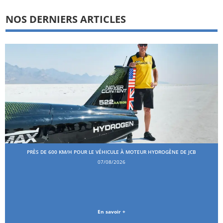
NOS DERNIERS ARTICLES
PRÈS DE 600 KM/H POUR LE VÉHICULE À MOTEUR HYDROGÈNE DE JCB
07/08/2026
En savoir +