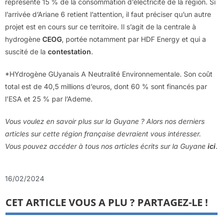
représente 15 % de la consommation d’électricité de la région. Si
l’arrivée d’Ariane 6 retient l’attention, il faut préciser qu’un autre
projet est en cours sur ce territoire. Il s’agit de la centrale à
hydrogène
CEOG
, portée notamment par HDF Energy et qui a
suscité de la
contestation
.
*HYdrogène GUyanais A Neutralité Environnementale. Son coût
total est de 40,5 millions d’euros, dont 60 % sont financés par
l’ESA et 25 % par l’Ademe.
Vous voulez en savoir plus sur la Guyane ? Alors nos derniers
articles sur cette région française devraient vous intéresser.
Vous pouvez accéder à tous nos articles écrits sur la
Guyane
ici
.
16/02/2024
CET ARTICLE VOUS A PLU ? PARTAGEZ-LE !