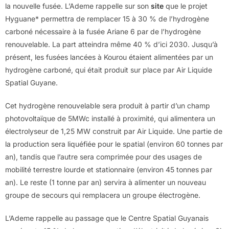
la nouvelle fusée. L’Ademe rappelle sur son
site
que le projet
Hyguane* permettra de remplacer 15 à 30 % de l’hydrogène
carboné nécessaire à la fusée Ariane 6 par de l’hydrogène
renouvelable. La part atteindra même 40 % d’ici 2030. Jusqu’à
présent, les fusées lancées à Kourou étaient alimentées par un
hydrogène carboné, qui était produit sur place par Air Liquide
Spatial Guyane.
Cet hydrogène renouvelable sera produit à partir d’un champ
photovoltaïque de 5MWc installé à proximité, qui alimentera un
électrolyseur de 1,25 MW construit par Air Liquide. Une partie de
la production sera liquéfiée pour le spatial (environ 60 tonnes par
an), tandis que l’autre sera comprimée pour des usages de
mobilité terrestre lourde et stationnaire (environ 45 tonnes par
an). Le reste (1 tonne par an) servira à alimenter un nouveau
groupe de secours qui remplacera un groupe électrogène.
L’Ademe rappelle au passage que le Centre Spatial Guyanais