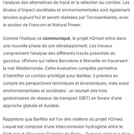
l’analyse des alternatives de tracé et la sélection du corridor. Les
études d’impact sociétales et environnementales sont également
lancées aujourd’hui et seront réalisées par Tecnoambiente, avec
le soutien de Francom et Natural Power.
Comme l’indique ce
communiqué
, le projet H2med entre dans
une nouvelle phase de son développement. Les travaux
comprennent l’analyse des différents tracés potentiels du
gazoduc offshore qui reliera Barcelone à Marseille en traversant
la mer Méditerranée. Cette évaluation complète permettra
d’identifier un corridor privilégié pour BarMar. Il prendra en
compte les perspectives techniques et économiques, mais aussi
environnementales et sociétales : un souhait des trois
gestionnaires de réseaux de transport (GRT) en faveur d’une
approche globale et durable.
Rappelons que BarMar est l’un des maillons du projet H2med.
Lequel est composé d’une interconnexion hydrogène entre le
Portugal et l’Espagne (Celorico da Beira – Zamora) ainsi que d’un