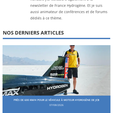
newsletter de France Hydrogène. Et je suis
aussi animateur de conférences et de forums
dédiés à ce thème.
NOS DERNIERS ARTICLES
PRÈS DE 600 KM/H POUR LE VÉHICULE À MOTEUR HYDROGÈNE DE JCB
07/08/2026