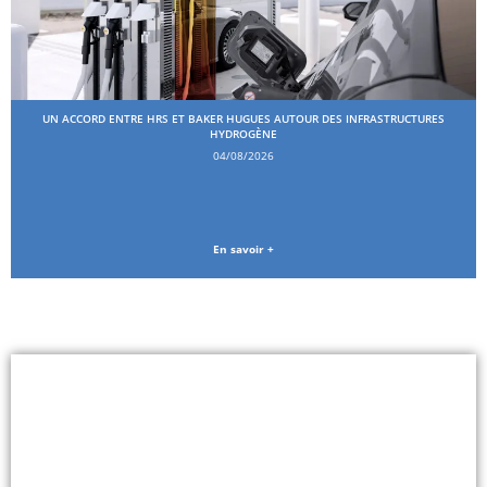
UN ACCORD ENTRE HRS ET BAKER HUGUES AUTOUR DES INFRASTRUCTURES
HYDROGÈNE
04/08/2026
En savoir +