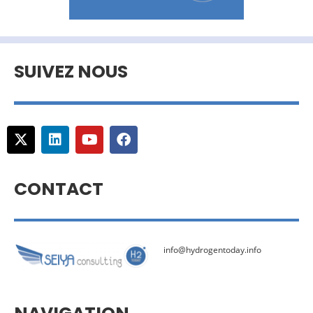
SUIVEZ NOUS
CONTACT
info@hydrogentoday.info