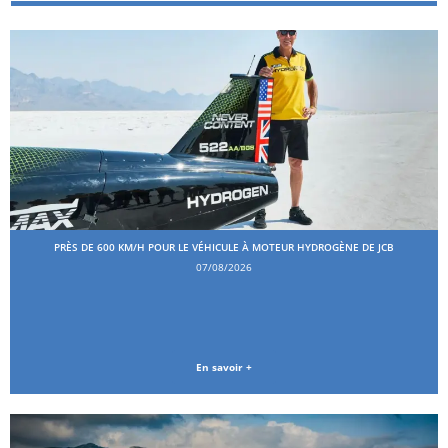
PRÈS DE 600 KM/H POUR LE VÉHICULE À MOTEUR HYDROGÈNE DE JCB
07/08/2026
En savoir +