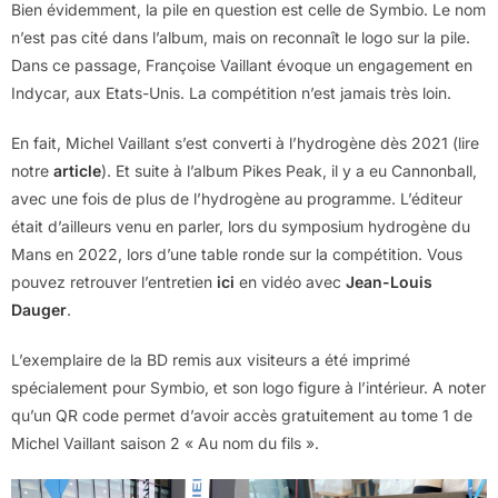
Bien évidemment, la pile en question est celle de Symbio. Le nom
n’est pas cité dans l’album, mais on reconnaît le logo sur la pile.
Dans ce passage, Françoise Vaillant évoque un engagement en
Indycar, aux Etats-Unis. La compétition n’est jamais très loin.
En fait, Michel Vaillant s’est converti à l’hydrogène dès 2021 (lire
notre
article
). Et suite à l’album Pikes Peak, il y a eu Cannonball,
avec une fois de plus de l’hydrogène au programme. L’éditeur
était d’ailleurs venu en parler, lors du symposium hydrogène du
Mans en 2022, lors d’une table ronde sur la compétition. Vous
pouvez retrouver l’entretien
ici
en vidéo avec
Jean-Louis
Dauger
.
L’exemplaire de la BD remis aux visiteurs a été imprimé
spécialement pour Symbio, et son logo figure à l’intérieur. A noter
qu’un QR code permet d’avoir accès gratuitement au tome 1 de
Michel Vaillant saison 2 « Au nom du fils ».