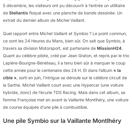
5 décembre, les visiteurs ont pu découvrir à l’entrée un utilitaire
de
Stellantis
floqué avec une planche de bande dessinée. Un
extrait du dernier album de Michel Vaillant.
Quel rapport entre Michel Vaillant et Symbio ? Le point commun,
ce sont les 24 Heures du Mans, bien sûr. On sait que Symbio, à
travers sa division Motorsport, est partenaire de
MissionH24
.
Quant au célèbre pilote, créé par Jean Graton, et repris par le trio
Lapière-Bourgne-Bénéteau, il a tenu bien sûr à marquer le coup
cette année pour le centenaire des 24 H. Et dans l’album
« la
cible »
, sorti en juin, l’intrigue se déroule sur le célèbre circuit de
la Sarthe. Michel Vaillant court avec une Hypercar (une voiture
hybride, donc) de l’écurie TDS Racing. Mais dans cet album, sa
femme Françoise met en avant la Vaillante Montlhéry, une voiture
de course équipée d’une pile à combustible.
Une pile Symbio sur la Vaillante Montlhéry