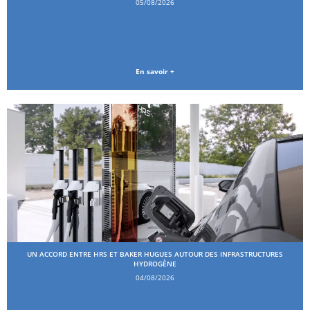
05/08/2026
En savoir +
UN ACCORD ENTRE HRS ET BAKER HUGUES AUTOUR DES INFRASTRUCTURES
HYDROGÈNE
04/08/2026