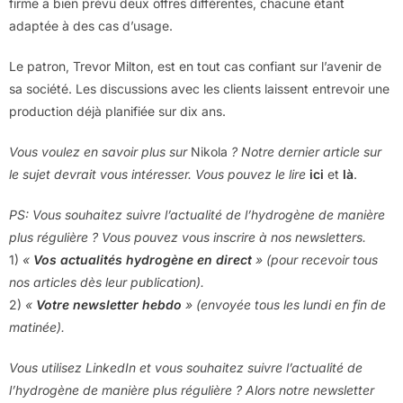
firme a bien prévu deux offres différentes, chacune étant
adaptée à des cas d’usage.
Le patron, Trevor Milton, est en tout cas confiant sur l’avenir de
sa société. Les discussions avec les clients laissent entrevoir une
production déjà planifiée sur dix ans.
Vous voulez en savoir plus sur
Nikola
? Notre dernier article sur
le sujet devrait vous intéresser. Vous pouvez le lire
ici
et
là
.
PS: Vous souhaitez suivre l’actualité de l’hydrogène de manière
plus régulière ? Vous pouvez vous inscrire à nos newsletters.
1)
«
Vos actualités hydrogène en direct
» (pour recevoir tous
nos articles dès leur publication).
2)
«
Votre newsletter hebdo
» (envoyée tous les lundi en fin de
matinée).
Vous utilisez LinkedIn et vous souhaitez suivre l’actualité de
l’hydrogène de manière plus régulière ? Alors notre newsletter