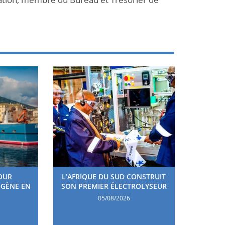
OUR
L’AFRIQUE DU SUD CONSTRUIT
OGÈNE EN
SON PREMIER ÉLECTROLYSEUR
05/08/2026