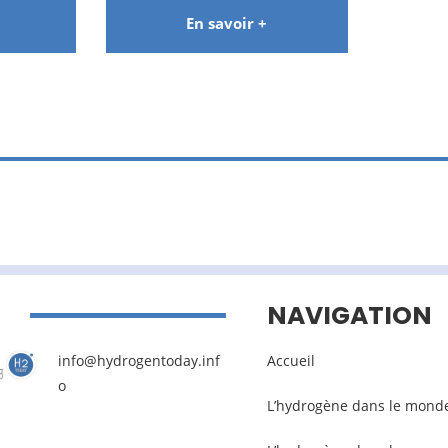
En savoir +
NAVIGATION
info@hydrogentoday.inf
Accueil
o
L’hydrogène dans le mond