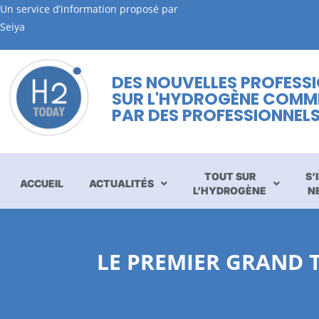
Un service d’information proposé par
Seiya
DES NOUVELLES PROFESS
SUR L'HYDROGÈNE COMM
PAR DES PROFESSIONNEL
TOUT SUR
S’
ACCUEIL
ACTUALITÉS
L’HYDROGÈNE
N
LE PREMIER GRAND 