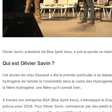
Olivier Savin, président de Blue Spirit Aero, a pris la parole ce m
Qui est Olivier Savin ?
Cet ancien de chez Dassault a été le premier particulier à se dépla
hydrogène de l’année (à l’unanimité) dans le cadre des Hydrogénie
la filière hydrogène, une filière qu’il connait bien.
À travers son entreprise BSA (Blue Spirit Aero), il développe le Dr
prévue pour 2026. Pour Olivier Savin, commencer par des petits av