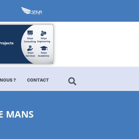
NOUS ?
CONTACT
LE MANS