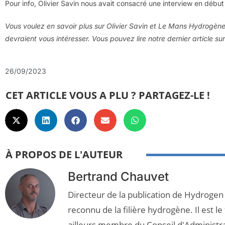
Pour info, Olivier Savin nous avait consacré une interview en débu
Vous voulez en savoir plus sur Olivier Savin et Le Mans Hydrogène ?
devraient vous intéresser. Vous pouvez lire notre dernier article su
26/09/2023
CET ARTICLE VOUS A PLU ? PARTAGEZ-LE !
À PROPOS DE L'AUTEUR
Bertrand Chauvet
Directeur de la publication de Hydrogen
reconnu de la filière hydrogène. Il est le
ailleurs membre du Conseil d'Administr