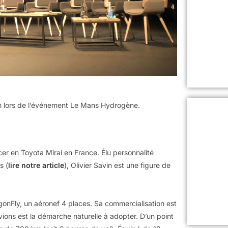
atin lors de l’événement Le Mans Hydrogène.
cer en Toyota Mirai en France. Élu personnalité
s (
lire notre article
), Olivier Savin est une figure de
agonFly, un aéronef 4 places. Sa commercialisation est
ions est la démarche naturelle à adopter. D’un point