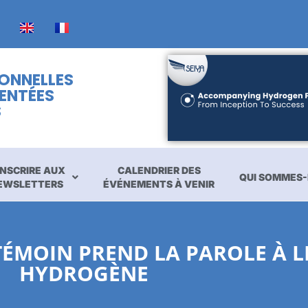
IONNELLES
ENTÉES
S
INSCRIRE AUX
CALENDRIER DES
QUI SOMMES-
EWSLETTERS
ÉVÉNEMENTS À VENIR
TÉMOIN PREND LA PAROLE À 
HYDROGÈNE