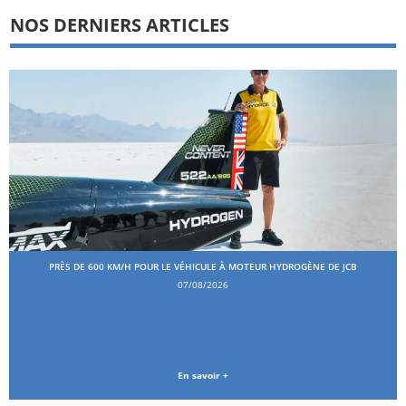
NOS DERNIERS ARTICLES
PRÈS DE 600 KM/H POUR LE VÉHICULE À MOTEUR HYDROGÈNE DE JCB
07/08/2026
En savoir +