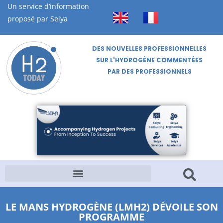
Un service d’information
proposé par Seiya
DES NOUVELLES PROFESSIONNELLES
SUR L'HYDROGÈNE COMMENTÉES
PAR DES PROFESSIONNELS
LE MANS HYDROGÈNE (LMH2) DÉVOILE SON
PROGRAMME