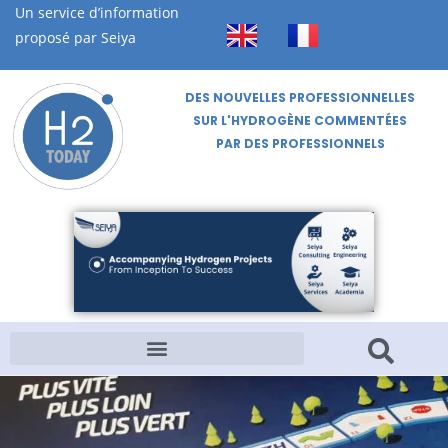
Un service d’information
proposé par Seiya
DES NOUVELLES PROFESSIONNELLES
SUR L'HYDROGÈNE COMMENTÉES
PAR DES PROFESSIONNELS