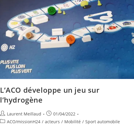
L’ACO développe un jeu sur
l’hydrogène
Laurent Meillaud
01/04/2022
ACO/missionH24
/
acteurs
/
Mobilité
/
Sport automobile