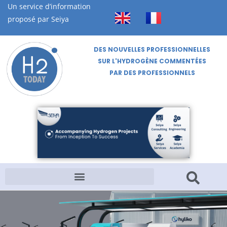
Un service d’information
proposé par Seiya
DES NOUVELLES PROFESSIONNELLES
SUR L'HYDROGÈNE COMMENTÉES
PAR DES PROFESSIONNELS