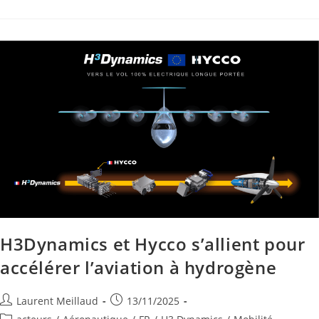
H3Dynamics et Hycco s’allient pour
accélérer l’aviation à hydrogène
Laurent Meillaud
13/11/2025