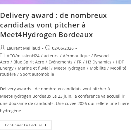
Delivery award : de nombreux
candidats vont pitcher à
Meet4Hydrogen Bordeaux
Laurent Meillaud
02/06/2026
ACO/missionH24
/
acteurs
/
Aéronautique
/
Beyond
Aero
/
Blue Spirit Aero
/
Événements
/
FR
/
H3 Dynamics
/
HDF
Energy
/
Marine et fluvial
/
Meet4Hydrogen
/
Mobilité
/
Mobilité
routière
/
Sport automobile
Delivery awards : de nombreux candidats vont pitcher à
Meet4Hydrogen Bordeaux Le 23 juin, la conférence va accueillir
une douzaine de candidats. Une cuvée 2026 qui reflète une filière
hydrogène…
Continuer La Lecture