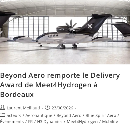
Beyond Aero remporte le Delivery
Award de Meet4Hydrogen à
Bordeaux
Laurent Meillaud
23/06/2026
acteurs
/
Aéronautique
/
Beyond Aero
/
Blue Spirit Aero
/
Événements
/
FR
/
H3 Dynamics
/
Meet4Hydrogen
/
Mobilité