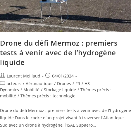
Drone du défi Mermoz : premiers
tests à venir avec de l’hydrogène
liquide
Laurent Meillaud
04/01/2024
acteurs
/
Aéronautique
/
Drones
/
FR
/
H3
Dynamics
/
Mobilité
/
Stockage liquide
/
Thèmes précis :
mobilité
/
Thèmes précis : technologie
Drone du défi Mermoz : premiers tests à venir avec de l'hydrogène
liquide Dans le cadre d'un projet visant à traverser l'Atlantique
Sud avec un drone à hydrogène, l'ISAE Supaero…