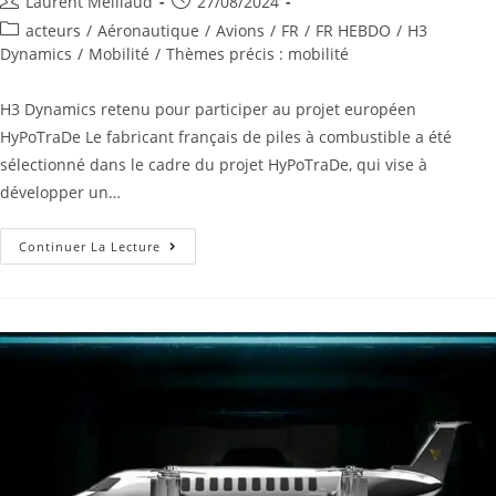
Laurent Meillaud
27/08/2024
acteurs
/
Aéronautique
/
Avions
/
FR
/
FR HEBDO
/
H3
Dynamics
/
Mobilité
/
Thèmes précis : mobilité
H3 Dynamics retenu pour participer au projet européen
HyPoTraDe Le fabricant français de piles à combustible a été
sélectionné dans le cadre du projet HyPoTraDe, qui vise à
développer un…
Continuer La Lecture