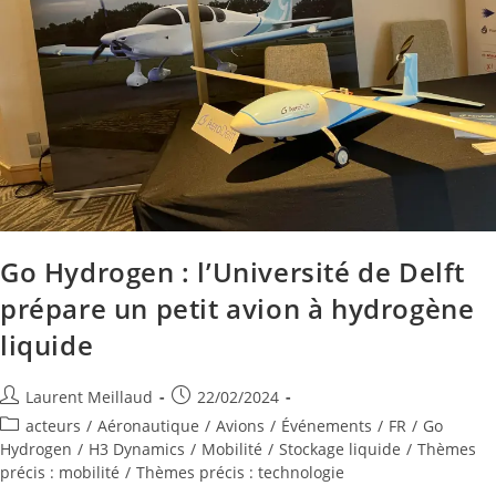
Go Hydrogen : l’Université de Delft
prépare un petit avion à hydrogène
liquide
Laurent Meillaud
22/02/2024
acteurs
/
Aéronautique
/
Avions
/
Événements
/
FR
/
Go
Hydrogen
/
H3 Dynamics
/
Mobilité
/
Stockage liquide
/
Thèmes
précis : mobilité
/
Thèmes précis : technologie