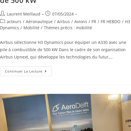
de 500 kW
Laurent Meillaud
07/05/2024
acteurs
/
Aéronautique
/
Airbus
/
Avions
/
FR
/
FR HEBDO
/
H3
Dynamics
/
Mobilité
/
Thèmes précis : mobilité
Airbus sélectionne H3 Dynamics pour équiper un A330 avec une
pile à combustible de 500 kW Dans le cadre de son organisation
Airbus Upnext, qui développe les technologies du futur,…
Continuer La Lecture