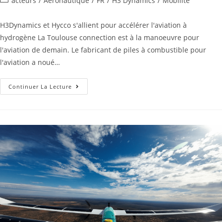
acteurs
/
Aéronautique
/
FR
/
H3 Dynamics
/
Mobilité
H3Dynamics et Hycco s'allient pour accélérer l'aviation à
hydrogène La Toulouse connection est à la manoeuvre pour
l'aviation de demain. Le fabricant de piles à combustible pour
l'aviation a noué…
Continuer La Lecture