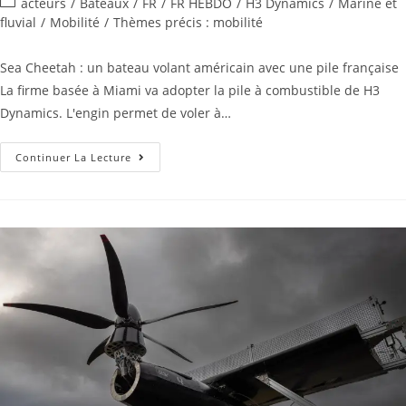
acteurs
/
Bateaux
/
FR
/
FR HEBDO
/
H3 Dynamics
/
Marine et
fluvial
/
Mobilité
/
Thèmes précis : mobilité
Sea Cheetah : un bateau volant américain avec une pile française
La firme basée à Miami va adopter la pile à combustible de H3
Dynamics. L'engin permet de voler à…
Continuer La Lecture