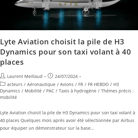
Lyte Aviation choisit la pile de H3
Dynamics pour son taxi volant à 40
places
Laurent Meillaud
24/07/2024
acteurs
/
Aéronautique
/
Avions
/
FR
/
FR HEBDO
/
H3
Dynamics
/
Mobilité
/
PAC
/
Taxis à hydrogène
/
Thèmes précis :
mobilité
Lyte Aviation choisit la pile de H3 Dynamics pour son taxi volant à
40 places Quelques mois après avoir été sélectionnée par Airbus
pour équiper un démonstrateur sur la base…