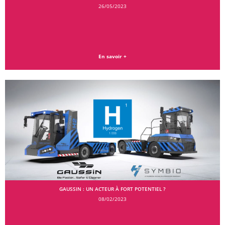
26/05/2023
En savoir +
GAUSSIN : UN ACTEUR À FORT POTENTIEL ?
08/02/2023