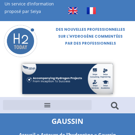
Un service d’information
proposé par Seiya
DES NOUVELLES PROFESSIONNELLES
SUR L'HYDROGÈNE COMMENTÉES
PAR DES PROFESSIONNELS
GAUSSIN
Accueil
»
Acteurs de l’hydrogène
»
Gaussin