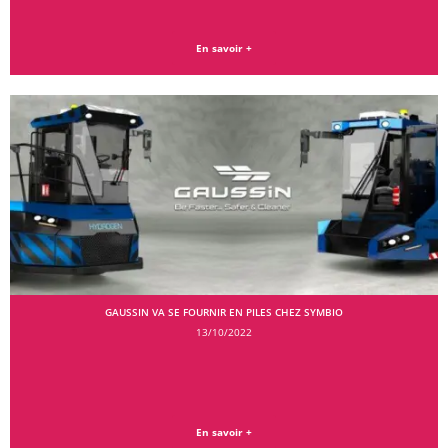
En savoir +
GAUSSIN VA SE FOURNIR EN PILES CHEZ SYMBIO
13/10/2022
En savoir +