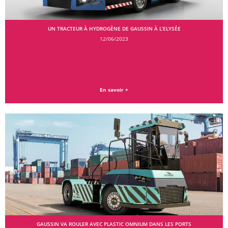
UN TRACTEUR À HYDROGÈNE DE GAUSSIN À L’ELYSÉE
12/06/2023
En savoir +
GAUSSIN VA ROULER AVEC PLASTIC OMNIUM DANS LES PORTS