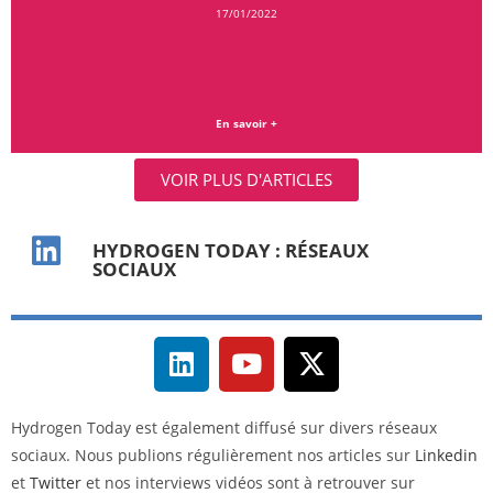
17/01/2022
En savoir +
VOIR PLUS D'ARTICLES
HYDROGEN TODAY : RÉSEAUX
SOCIAUX
Hydrogen Today est également diffusé sur divers réseaux
sociaux. Nous publions régulièrement nos articles sur
Linkedin
et
Twitter
et nos interviews vidéos sont à retrouver sur