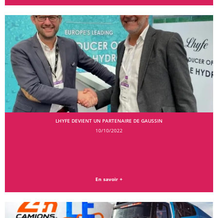
LHYFE DEVIENT UN PARTENAIRE DE GAUSSIN
10/10/2022
En savoir +