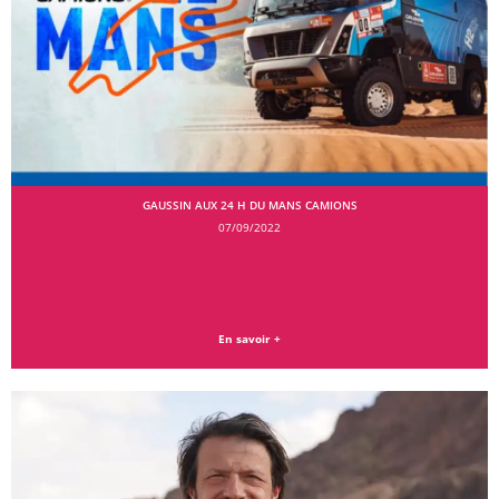
GAUSSIN AUX 24 H DU MANS CAMIONS
07/09/2022
En savoir +