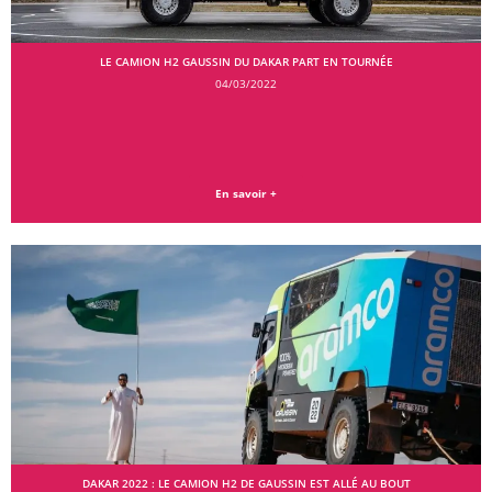
LE CAMION H2 GAUSSIN DU DAKAR PART EN TOURNÉE
04/03/2022
En savoir +
DAKAR 2022 : LE CAMION H2 DE GAUSSIN EST ALLÉ AU BOUT