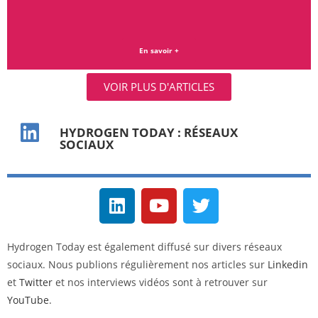
En savoir +
VOIR PLUS D'ARTICLES
HYDROGEN TODAY : RÉSEAUX
SOCIAUX
Hydrogen Today est également diffusé sur divers réseaux
sociaux. Nous publions régulièrement nos articles sur
Linkedin
et
Twitter
et nos interviews vidéos sont à retrouver sur
YouTube
.