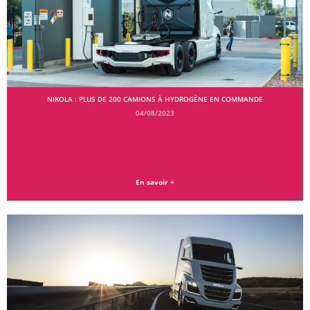
NIKOLA : PLUS DE 200 CAMIONS À HYDROGÈNE EN COMMANDE
04/08/2023
En savoir +