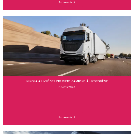
En savoir +
NIKOLA A LIVRÉ SES PREMIERS CAMIONS À HYDROGÈNE
05/01/2024
En savoir +