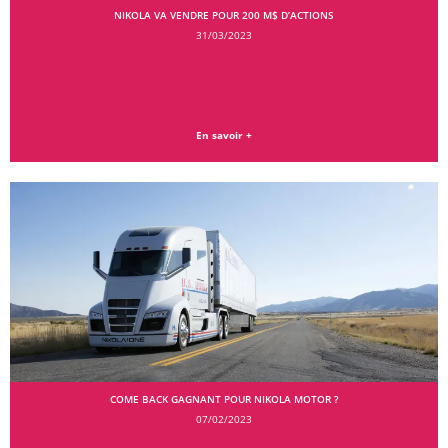
NIKOLA VA VENDRE POUR 200 M$ D’ACTIONS
31/03/2023
En savoir +
COME BACK GAGNANT POUR NIKOLA MOTOR ?
07/02/2023