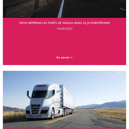
IVECO REPREND LES PARTS DE NIKOLA DANS LA JV EUROPÉENNE
10/05/2023
En savoir +