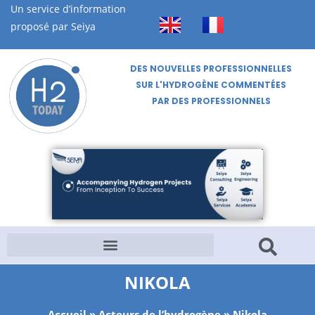
Un service d’information
proposé par Seiya
DES NOUVELLES PROFESSIONNELLES
SUR L'HYDROGÈNE COMMENTÉES
PAR DES PROFESSIONNELS
NIKOLA
Accueil
»
Acteurs de l’hydrogène
»
Nikola