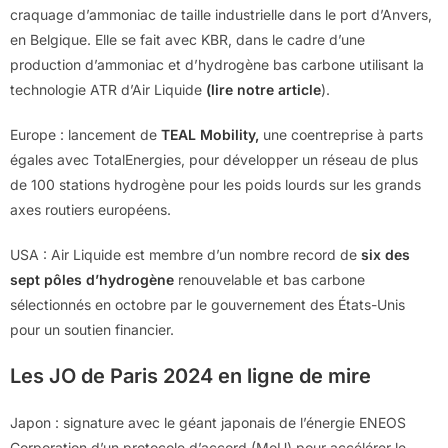
craquage d’ammoniac de taille industrielle dans le port d’Anvers,
en Belgique. Elle se fait avec KBR, dans le cadre d’une
production d’ammoniac et d’hydrogène bas carbone utilisant la
technologie ATR d’Air Liquide
(lire notre article
).
Europe : lancement de
TEAL Mobility,
une coentreprise à parts
égales avec TotalEnergies, pour développer un réseau de plus
de 100 stations hydrogène pour les poids lourds sur les grands
axes routiers européens.
USA : Air Liquide est membre d’un nombre record de
six des
sept pôles d’hydrogène
renouvelable et bas carbone
sélectionnés en octobre par le gouvernement des États-Unis
pour un soutien financier.
Les JO de Paris 2024 en ligne de mire
Japon : signature avec le géant japonais de l’énergie ENEOS
Corporation d’un protocole d’accord (MoU) pour accélérer le