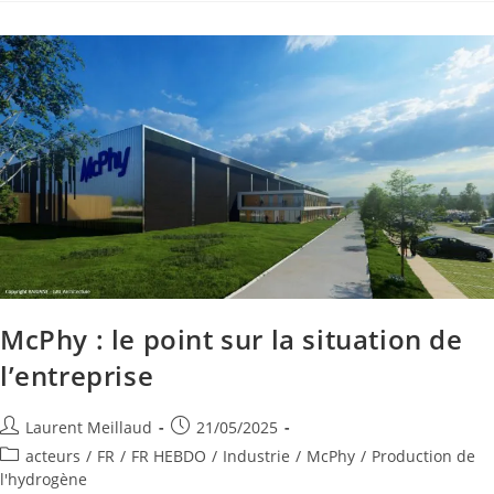
McPhy : le point sur la situation de
l’entreprise
Laurent Meillaud
21/05/2025
acteurs
/
FR
/
FR HEBDO
/
Industrie
/
McPhy
/
Production de
l'hydrogène