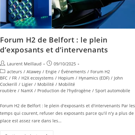
Forum H2 de Belfort : le plein
d’exposants et d’intervenants
Laurent Meillaud
09/10/2025
acteurs
/
Atawey
/
Engie
/
Événements
/
Forum H2
BFC
/
FR
/
H2X ecosystems
/
Hopium
/
Hynamics (EDF)
/
John
Cockerill
/
Ligier
/
Mobilité
/
Mobilité
routière
/
NamX
/
Production de l'hydrogène
/
Sport automobile
Forum H2 de Belfort : le plein d'exposants et d'intervenants Par les
temps qui courent, refuser des exposants parce qu'il n'y a plus de
place est assez rare dans les…