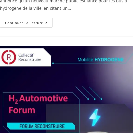
annonce qu'un nouveau marché public est lancé pour les bus à
hydrogène de la ville, en citant un…
Continuer La Lecture