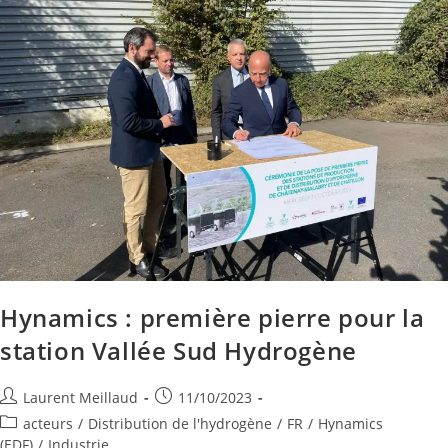
Hynamics : première pierre pour la
station Vallée Sud Hydrogène
Laurent Meillaud
11/10/2023
acteurs
/
Distribution de l'hydrogène
/
FR
/
Hynamics
(EDF)
/
Industrie