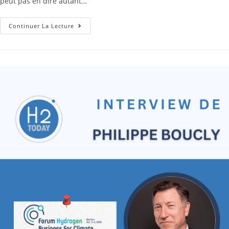
peut pas en dire autant…
Continuer La Lecture