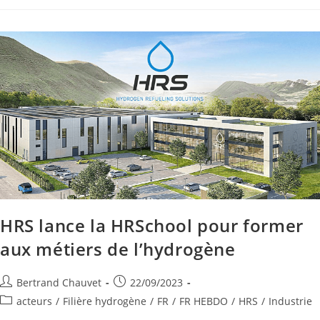
HRS lance la HRSchool pour former
aux métiers de l’hydrogène
Bertrand Chauvet
22/09/2023
acteurs
/
Filière hydrogène
/
FR
/
FR HEBDO
/
HRS
/
Industrie