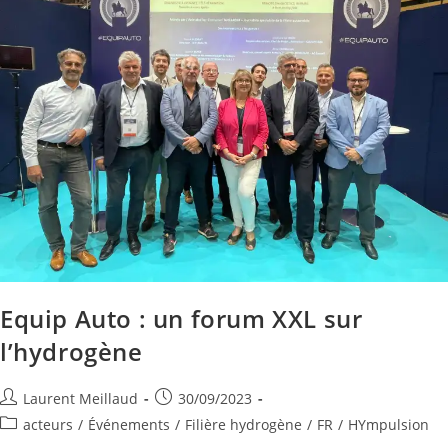
Equip Auto : un forum XXL sur
l’hydrogène
Laurent Meillaud
30/09/2023
acteurs
/
Événements
/
Filière hydrogène
/
FR
/
HYmpulsion