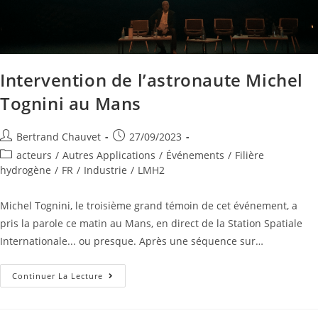
Intervention de l’astronaute Michel
Tognini au Mans
Bertrand Chauvet
27/09/2023
acteurs
/
Autres Applications
/
Événements
/
Filière
hydrogène
/
FR
/
Industrie
/
LMH2
Michel Tognini, le troisième grand témoin de cet événement, a
pris la parole ce matin au Mans, en direct de la Station Spatiale
Internationale... ou presque. Après une séquence sur…
Continuer La Lecture