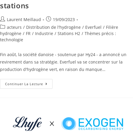
stations
Laurent Meillaud
19/09/2023
acteurs
/
Distribution de l'hydrogène
/
Everfuel
/
Filière
hydrogène
/
FR
/
Industrie
/
Stations H2
/
Thèmes précis :
technologie
Fin août, la société danoise - soutenue par Hy24 - a annoncé un
revirement dans sa stratégie. Everfuel va se concentrer sur la
production d'hydrogène vert, en raison du manque…
Continuer La Lecture