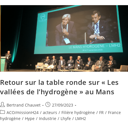
Retour sur la table ronde sur « Les
vallées de l’hydrogène » au Mans
Bertrand Chauvet
27/09/2023
ACO/missionH24
/
acteurs
/
Filière hydrogène
/
FR
/
France
hydrogène
/
Hype
/
Industrie
/
Lhyfe
/
LMH2